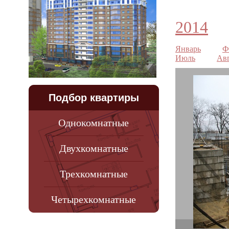
2014
Январь
Ф
Июль
Ав
Подбор квартиры
Однокомнатные
Двухкомнатные
Трехкомнатные
Четырехкомнатные
А