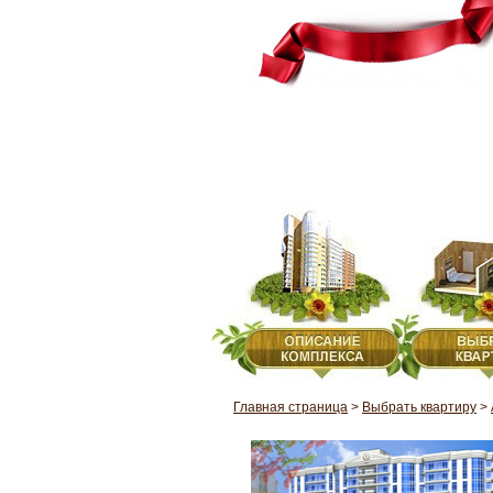
Главная страница
>
Выбрать квартиру
>