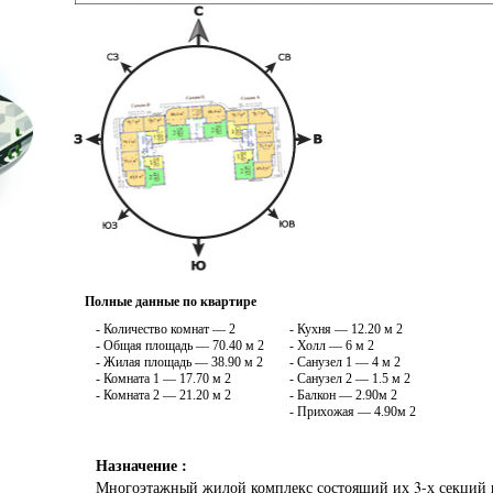
Полные данные по квартире
- Количество комнат — 2
- Кухня — 12.20 м 2
- Общая площадь — 70.40 м 2
- Холл — 6 м 2
- Жилая площадь — 38.90 м 2
- Санузел 1 — 4 м 2
- Комната 1 — 17.70 м 2
- Санузел 2 — 1.5 м 2
- Комната 2 — 21.20 м 2
- Балкон — 2.90м 2
- Прихожая — 4.90м 2
Назначение :
Многоэтажный жилой комплекс состоящий их 3-х секций 