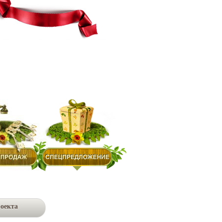
оекта