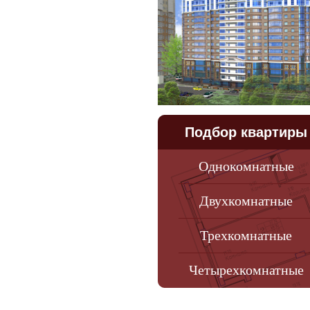
Подбор квартиры
Однокомнатные
Двухкомнатные
Трехкомнатные
Четырехкомнатные