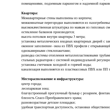
помещениями, подземным паркингом и надземной парков
Квартира:
Межквартирные стены выполнены из кирпича;
межкомнатные перегородки выполняются из пазогребневы
высококачественная штукатурка по маякам из гипсовых см
остекление балконов производится;
высота потолков внутри квартиры 3 метра;
установка металлических входных квартирных дверей с з
оконное заполнение- окна из ПВХ профиля с открывающей
однокамерными стеклопакетами;
разводка системы отопления металлопластиковыми трубам
стальных радиаторов с системой индивидуальной регулир
установка счетчиков холодной и горячей воды;
канализация выполняется из пластмассовых ПВХ или ПП т
Месторасположение и инфраструктура:
центр города;
лесопарковая зона;
благоустроенный прогулочный бульвар с розарием, фонтан
близость Спасо-Преображенского храма;
разновозрастные детские площадки;
удобная транспортная доступность, остановки общественно