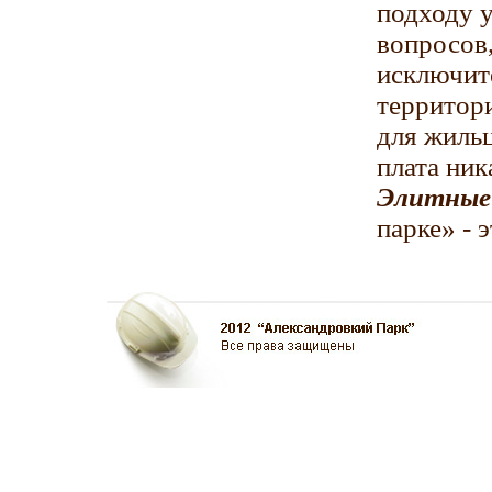
подходу 
вопросов,
исключит
территор
для жиль
плата ник
Элитные
парке» - 