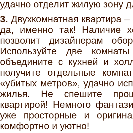
удачно отделит жилую зону д
3.
Двухкомнатная квартира – э
да, именно так! Наличие х
позволит дизайнерам обор
Используйте две комнаты
объедините с кухней и хол
получите отдельные комна
«убитых метров», удачно ис
жилья. Не спешите прощ
квартирой! Немного фантази
уже просторные и оригина
комфортно и уютно!