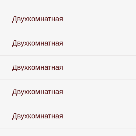
Двухкомнатная
Двухкомнатная
Двухкомнатная
Двухкомнатная
Двухкомнатная