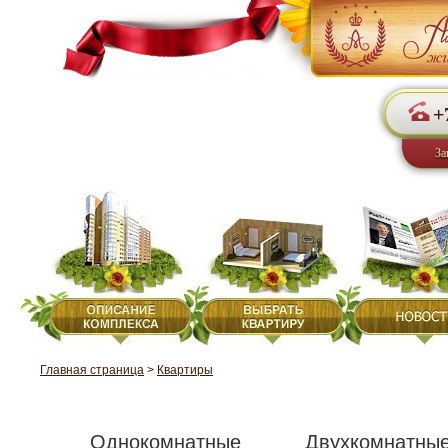
+
За
Главная страница
>
Квартиры
Однокомнатные
Двухкомнатны