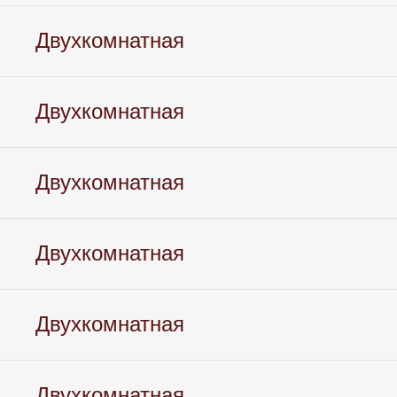
Двухкомнатная
Двухкомнатная
Двухкомнатная
Двухкомнатная
Двухкомнатная
Двухкомнатная