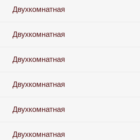
Двухкомнатная
Двухкомнатная
Двухкомнатная
Двухкомнатная
Двухкомнатная
Двухкомнатная