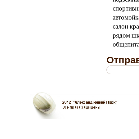
спортивн
автомойк
салон кра
рядом шк
общепита
Отправ