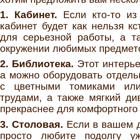
1. Кабинет.
Если кто-то из
кабинет будет как нельзя к
для серьезной работы, а т
окружении любимых предмет
2. Библиотека.
Этот интерье
а можно оборудовать отдель
с цветными томиками ил
трудами, а также мягкий д
прекраснее для комфортного
3. Столовая.
Если в вашем д
просто любите подолгу у