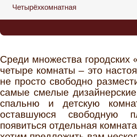
Четырёхкомнатная
Среди множества городских 
четыре комнаты – это насто
не просто свободно размест
самые смелые дизайнерские 
спальню и детскую комна
оставшуюся свободную п
появиться отдельная комнат
хотим предложить вам неско