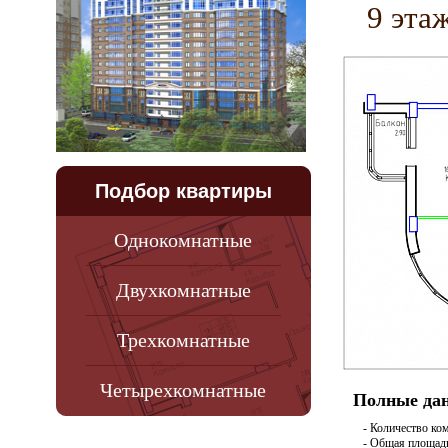
9 эта
Подбор квартиры
Однокомнатные
Двухкомнатные
Трехкомнатные
Четырехкомнатные
Полные дан
- Количество ко
- Общая площадь