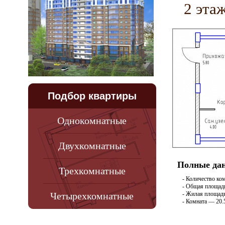
2 эта
Подбор квартиры
Однокомнатные
Двухкомнатные
Полные дан
Трехкомнатные
- Количество ко
- Общая площадь
Четырехкомнатные
- Жилая площадь
- Комната — 20.