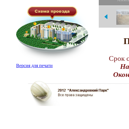
"Алекса
П
Срок 
На
Версия для печати
Окон