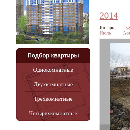
2014
Январь
Ф
Июль
Ав
Подбор квартиры
Однокомнатные
Двухкомнатные
Трехкомнатные
Четырехкомнатные
"Алекса